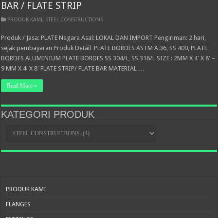
BAR / FLATE STRIP
PRODUK KAMI
,
STEEL CONSTRUCTIONS
Produk / Jasa: PLATE Negara Asal: LOKAL DAN IMPORT Pengiriman: 2 hari,
sejak pembayaran Produk Detail PLATE BORDES ASTM A.36, SS 400, PLATE
BORDES ALUMINIUM PLATE BORDES SS 304/L, SS 316/L SIZE : 2MM X 4′ X 8′ –
9 MM X 4′ X 8′ FLATE STRIP/ FLATE BAR MATERIAL …
Read More »
KATEGORI PRODUK
KATEGORI
PRODUK
PRODUK KAMI
FLANGES