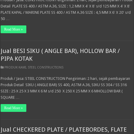
Detail PLATE SS 400 / ASTM A.36, SIZE : 1,2 MM X 4′ X 8′ s/d 125 MM X 4′ X 8′
PLATE KAPAL / MARINE PLATE SS 400 / ASTM A.36 SIZE : 4,5 MM X 6′ X 20′ s/d
50 …
Read More »
Jual BESI SIKU ( ANGLE BAR), HOLLOW BAR /
PIPA KOTAK
PRODUK KAMI
,
STEEL CONSTRUCTIONS
Produk / Jasa: STEEL CONSTRUCTION Pengiriman: 2 hari, sejak pembayaran
Produk Detail SIKU ( ANGLE BAR) SS 400, ASTM A.36, SIKU SS 304 / SS 316
SIZE : 25 X 25 X 3 MM X 6 M s/d 250 X 250 X 25 MM X 6 MHOLLOW BAR (
SQUARE …
Read More »
Jual CHECKERED PLATE / PLATEBORDES, FLATE