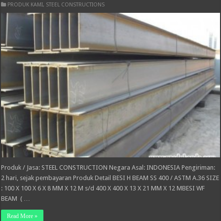
PRODUK KAMI
,
STEEL CONSTRUCTIONS
Produk / Jasa: STEEL CONSTRUCTION Negara Asal: INDONESIA Pengiriman:
2 hari, sejak pembayaran Produk Detail BESI H BEAM SS 400 / ASTM A.36 SIZE
: 100 X 100 X 6 X 8 MM X 12 M s/d 400 X 400 X 13 X 21 MM X 12 MBESI WF
BEAM ( …
Read More »