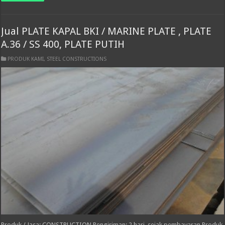
Jual PLATE KAPAL BKI / MARINE PLATE , PLATE
A.36 / SS 400, PLATE PUTIH
PRODUK KAMI
,
STEEL CONSTRUCTIONS
Produk / Jasa: CONSTRUCTION Pengiriman: 2 hari, sejak pembayaran Produk