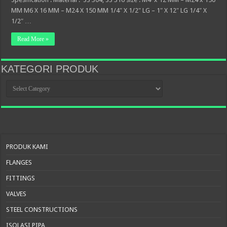
MM M6 X 16 MM – M24 X 150 MM 1/4″ X 1/2″ LG – 1″ X 12″ LG 1/4″ X
1/2″ …
Read More »
KATEGORI PRODUK
KATEGORI
PRODUK
PRODUK KAMI
FLANGES
FITTINGS
VALVES
STEEL CONSTRUCTIONS
ISOLASI PIPA