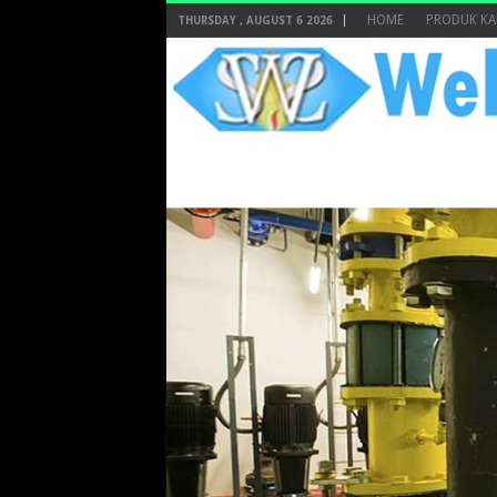
HOME
PRODUK KA
THURSDAY , AUGUST 6 2026