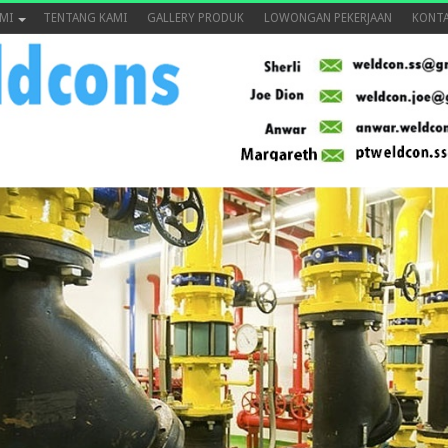
MI
TENTANG KAMI
GALLERY PRODUK
LOWONGAN PEKERJAAN
KONTA