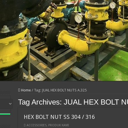
Home
/
Tag:
JUAL HEX BOLT NUTS A.325
Tag Archives:
JUAL HEX BOLT N
HEX BOLT NUT SS 304 / 316
ACCESSORIES
,
PRODUK KAMI