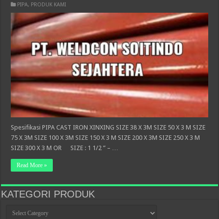
PIPA
,
PRODUK KAMI
Spesifikasi PIPA CAST IRON XINXING SIZE 38 X 3M SIZE 50 X 3 M SIZE
75 X 3M SIZE 100 X 3M SIZE 150 X 3 M SIZE 200 X 3M SIZE 250 X 3 M
SIZE 300 X 3 M OR SIZE : 1 1/2 ” – …
Read More »
KATEGORI PRODUK
KATEGORI
PRODUK