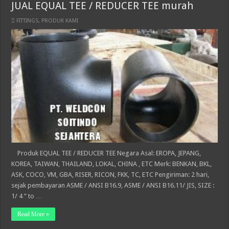
JUAL EQUAL TEE / REDUCER TEE murah
FITTINGS
,
PRODUK KAMI
Produk EQUAL TEE / REDUCER TEE Negara Asal: EROPA, JEPANG,
KOREA, TAIWAN, THAILAND, LOKAL, CHINA , ETC Merk: BENKAN, BKL,
ASK, COCO, VM, GBA, RISER, RICON, FKK, TC, ETC Pengiriman: 2 hari,
sejak pembayaran ASME / ANSI B16.9, ASME / ANSI B16.11/ JIS, SIZE :
1/ 4 ” to …
Read More »